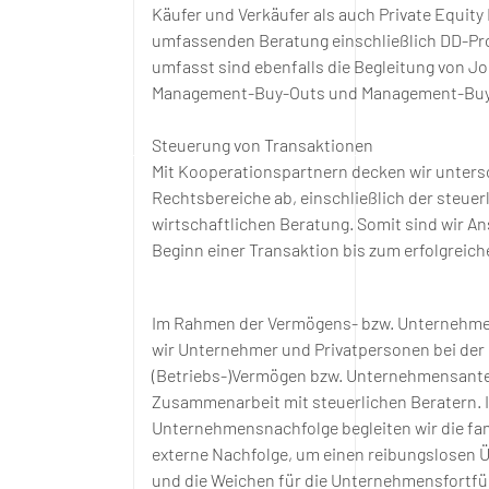
Käufer und Verkäufer als auch Private Equity
umfassenden Beratung
einschließlich DD-P
umfasst sind ebenfalls die Begleitung von Jo
Management-Buy-Outs und Management-Buy
Steuerung von Transaktionen
Mit Kooperationspartnern decken wir untersc
Rechtsbereiche ab, einschließlich der steuer
wirtschaftlichen Beratung. Somit sind wir A
Beginn einer Transaktion bis zum erfolgreic
Im
Rahmen
der Vermögens- bzw. Unternehme
wir Unternehmer und Privatpersonen bei der
(Betriebs-)
Vermögen bzw. Unternehmensantei
Zusammenarbeit mit steuerlichen Beratern.
Unternehmensnachfolge begleiten wir die fam
externe Nachfolge, um einen reibungslosen 
und die Weichen für die Unternehmensfortfüh