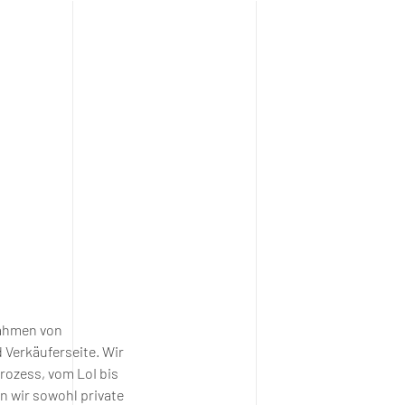
Rahmen von
Verkäuferseite. Wir
rozess, vom LoI bis
n wir sowohl private