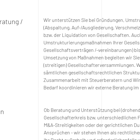
Wir unterstützen Sie bei Gründungen, Umstr
ratung /
(Abspaltung, Auf-/Ausgliederung, Verschmelz
bzw. der Liquidation von Gesellschaften. Auc
Umstrukturierungsmaßnahmen Ihrer Gesells
Gesellschaftsverträgen /-vereinbarungen) bis 
Umsetzung von Maßnahmen begleiten wir Sie 
(streitigen) Gesellschafterversammlungen. W
sämtlichen gesellschaftsrechtlichen Struk
Zusammenarbeit mit Steuerberatern und Wir
Bedarf koordinieren wir
externe Beratung im 
Ob Beratung und
Unterstützung
bei (drohend
en
Gesellschafterkreis bzw. unterschiedlichen
M&A-Streitigkeiten oder der gerichtlichen D
Ansprüchen - wir stehen Ihnen als rechtliche
Ihr Recht außerhalb und erforderlichenfalls v