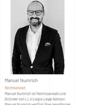
Manuel Numrich
Rechtsanwalt
Manuel Numrich ist Rechtsanwalt und
Gründer von
LLA
Logos Legal Advisor.
Manuel Numrich verfügt über langjährige